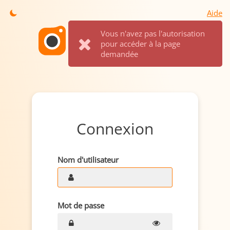
Aide
Vous n'avez pas l'autorisation
pour accéder à la page
demandée
Connexion
Nom d'utilisateur
Mot de passe