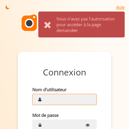
Aide
Vous n'avez pas l'autorisation
pour accéder à la page
demandée
Connexion
Nom d'utilisateur
Mot de passe