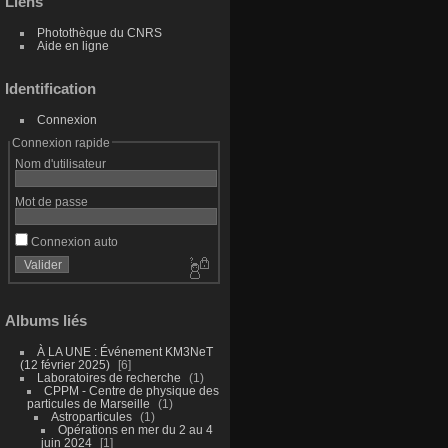
Liens
Photothèque du CNRS
Aide en ligne
Identification
Connexion
Connexion rapide
Nom d'utilisateur
Mot de passe
Connexion auto
Albums liés
À LA UNE : Événement KM3NeT
(12 février 2025)
6
Laboratoires de recherche
1
CPPM - Centre de physique des
particules de Marseille
1
Astroparticules
1
Opérations en mer du 2 au 4
juin 2024
1