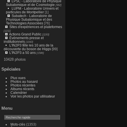
de détect
LPSC - Laboratoire de Physique
Subatomique et de Cosmologie
[982]
LUPM - Laboratoire Univers et
particules de Montpellier
[1]
Subatech - Laboratoire de
Physique Subatomique et des
Technologies Associées
[76]
Sites d'expériences et plateformes
[1211]
Actions Grand Public
[1193]
Événements presse et
institutionnels
[1043]
L'IN2P3 fête les 10 ans de la
découverte du boson de Higgs
[99]
L'IN2P3 a 50 ans
[1586]
10428 photos
Spéciales
Plus vues
Photos au hasard
Photos récentes
Albums récents
Calendrier
Voir les photos par utilisateur
Menu
Mots-clés
(1353)