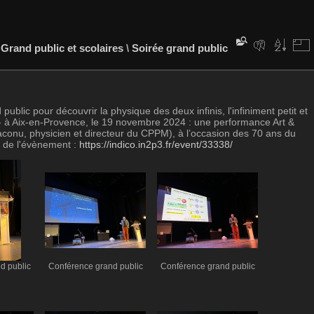
\
Grand public et scolaires
\
Soirée grand public
lic pour découvrir la physique des deux infinis, l'infiniment petit et
 - à Aix-en-Provence, le 19 novembre 2024 : une performance Art &
aconu, physicien et directeur du CPPM), à l’occasion des 70 ans du
o de l'évènement :
https://indico.in2p3.fr/event/33338/
d public
Conférence grand public
Conférence grand public