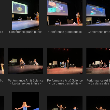
ic
Conférence grand public
Conférence grand public
Conférence gran
ic
Performance Art & Science
Performance Art & Science
Performance Art 
« La danse des infinis »
« La danse des infinis »
« La danse des i