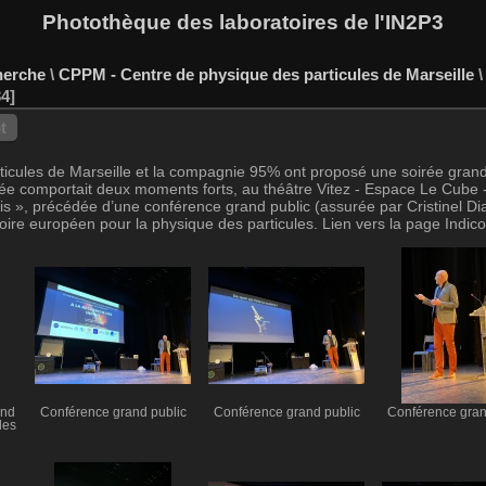
Photothèque des laboratoires de l'IN2P3
herche
\
CPPM - Centre de physique des particules de Marseille
34
t
cules de Marseille et la compagnie 95% ont proposé une soirée grand pub
oirée comportait deux moments forts, au théâtre Vitez - Espace Le Cube
is », précédée d’une conférence grand public (assurée par Cristinel Di
ire européen pour la physique des particules. Lien vers la page Indic
and
Conférence grand public
Conférence grand public
Conférence gran
des