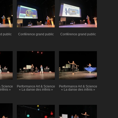
d public
Conférence grand public
Conférence grand public
& Science
Performance Art & Science
Performance Art & Science
nfinis »
« La danse des infinis »
« La danse des infinis »