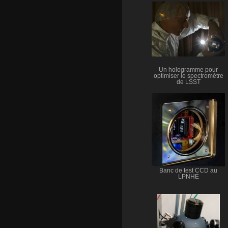
Un hologramme pour
optimiser le spectromètre
de LSST
Banc de test CCD au
LPNHE