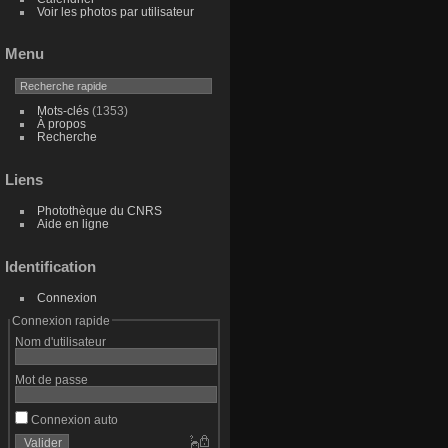
Voir les photos par utilisateur
Menu
Mots-clés
(1353)
À propos
Recherche
Liens
Photothèque du CNRS
Aide en ligne
Identification
Connexion
Connexion rapide
Nom d'utilisateur
Mot de passe
Connexion auto