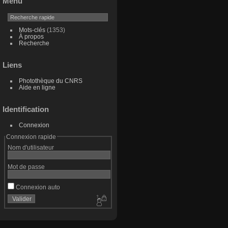
Menu
Mots-clés
(1353)
À propos
Recherche
Liens
Photothèque du CNRS
Aide en ligne
Identification
Connexion
Connexion rapide
Nom d'utilisateur
Mot de passe
Connexion auto