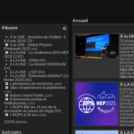
Accueil
Albums
À la UN
À la UNE : Journées de l'Institut - 5
& 6 mai 2026
[79]
79 photo
Ces journ
À la UNE : Global Physics
rassembl
Photowalk 2025
[625]
autour d
À LA UNE : La conférence EPS-HEP
orientat
2025
[1085]
lieu sur
À LA UNE : JUNO
[45]
direct p
À LA UNE : La mission NODSSUM
Le progr
[34]
https://i
À LA UNE : LSST
[64]
Voir ou r
À LA UNE : Événement KM3NeT (12
https://w
février 2025)
[88]
Laboratoires de recherche
À LA U
[3869]
Sites d'expériences et plateformes
8 photos
[1211]
1077 ph
Actions Grand Public
[1193]
L’éditio
Événements presse et
Energy P
institutionnels
physique
[1043]
L'IN2P3 fête les 10 ans de la
Marseill
accueilli
découverte du boson de Higgs
[99]
d’échang
L'IN2P3 a 50 ans
[1586]
actuelle
internat
10428 photos
des haut
conjoint
Spéciales
À LA 
(CPPM, L