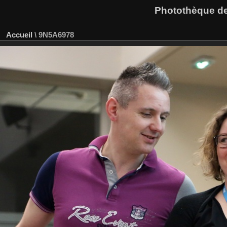
Photothèque des
Accueil
\
9N5A6978