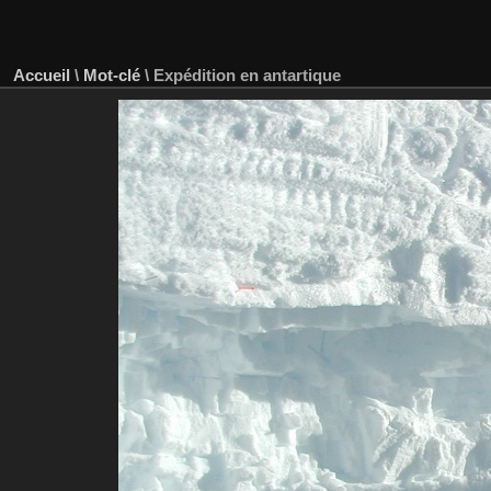
Accueil
\
Mot-clé
\
Expédition en antartique