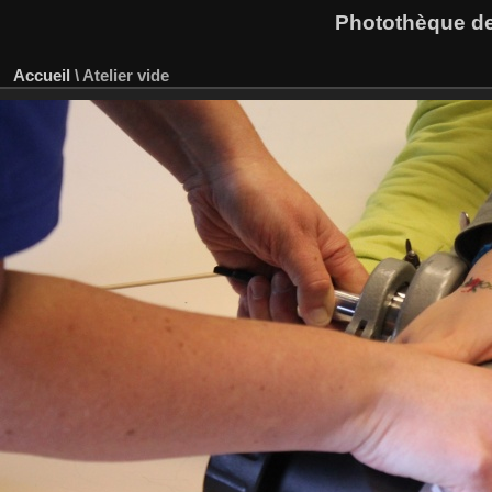
Photothèque des
Accueil
\
Atelier vide