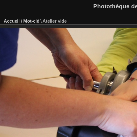
Photothèque des
Accueil
\
Mot-clé
\
Atelier vide