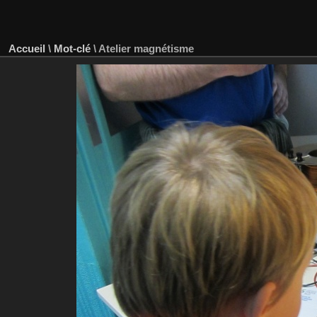
Accueil
\
Mot-clé
\
Atelier magnétisme