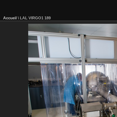
Accueil
\
LAL VIRGO1 189