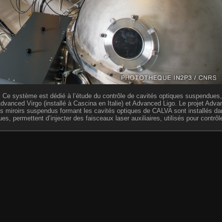
. Ce système est dédié à l’étude du contrôle de cavités optiques suspendues, 
Advanced Virgo (installé à Cascina en Italie) et Advanced Ligo. Le projet Adva
. Les miroirs suspendus formant les cavités optiques de CALVA sont installés d
s, permettent d’injecter des faisceaux laser auxiliaires, utilisés pour contrôle