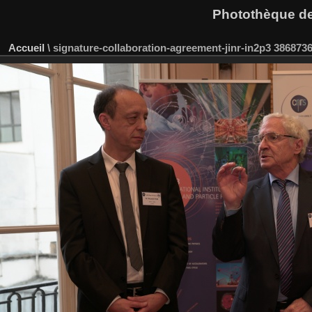
Photothèque des
Accueil
\
signature-collaboration-agreement-jinr-in2p3 386873