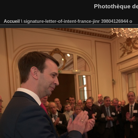
Photothèque des
Accueil
\
signature-letter-of-intent-france-jinr 39804126944 o