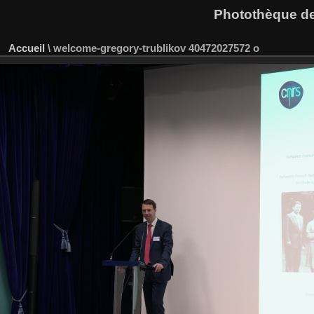
Photothèque des
Accueil
\
welcome-gregory-trublikov 40472027572 o