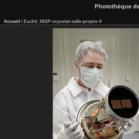
Photothèque des
Accueil
\
Euclid_NISP-cryostat-salle-propre-4