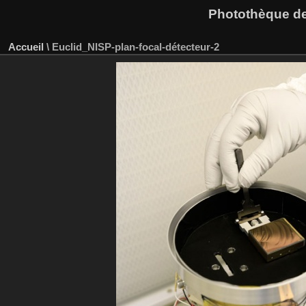
Photothèque des
Accueil
\
Euclid_NISP-plan-focal-détecteur-2