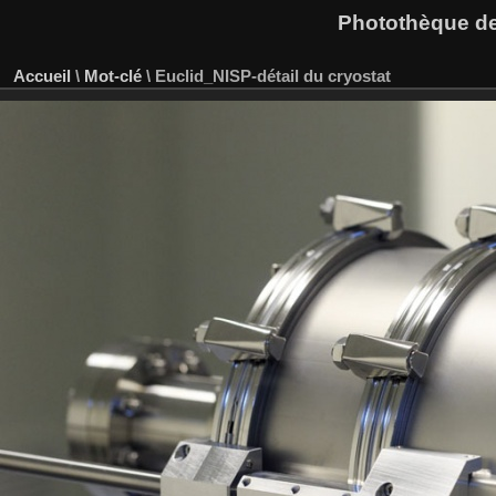
Photothèque des
Accueil
\
Mot-clé
\
Euclid_NISP-détail du cryostat