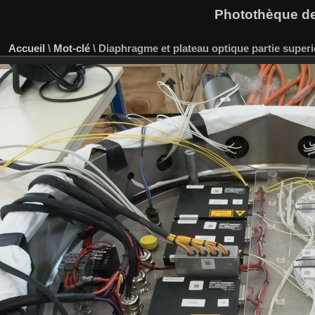
Photothèque des
Accueil
\
Mot-clé
\
Diaphragme et plateau optique partie superi