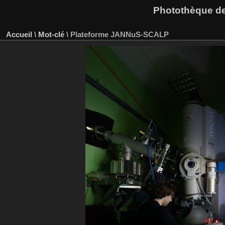
Photothèque des
Accueil
\
Mot-clé
\
Plateforme JANNuS-SCALP