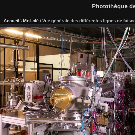
Photothèque des
Accueil
\
Mot-clé
\
Vue générale des différentes lignes de fai