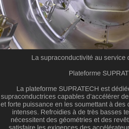
La supraconductivité au service 
Plateforme SUPRA
La plateforme SUPRATECH est dédiée 
supraconductrices capables d’accélérer des
et forte puissance en les soumettant à des
intenses. Refroidies à de très basses t
nécessitent des géométries et des reve
satisfaire les exigences des accélérateu