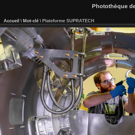
Photothèque des
Accueil
\
Mot-clé
\
Plateforme SUPRATECH