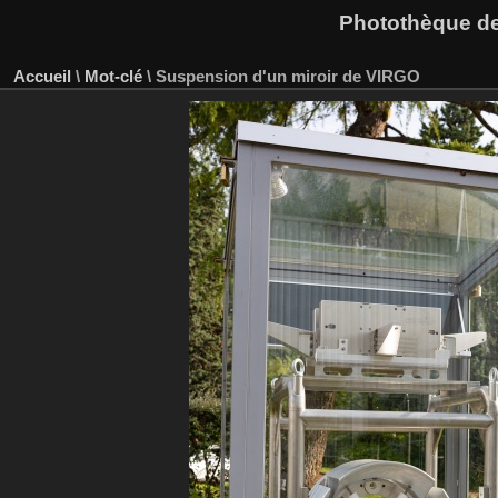
Photothèque des
Accueil
\
Mot-clé
\
Suspension d'un miroir de VIRGO