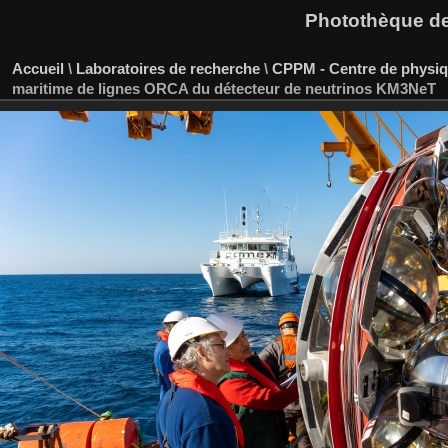
Photothèque des
Accueil
\
Laboratoires de recherche
\
CPPM - Centre de physiqu
maritime de lignes ORCA du détecteur de neutrinos KM3NeT