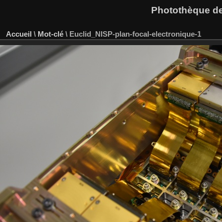
Photothèque des
Accueil
\
Mot-clé
\
Euclid_NISP-plan-focal-electronique-1