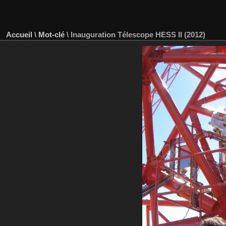
Accueil
\
Mot-clé
\
Inauguration Télescope HESS II (2012)