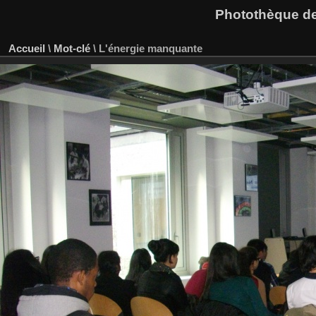
Photothèque des
Accueil
\
Mot-clé
\
L'énergie manquante