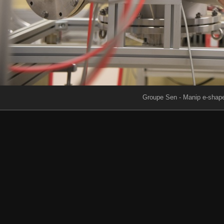
Groupe Sen - Manip e-shap