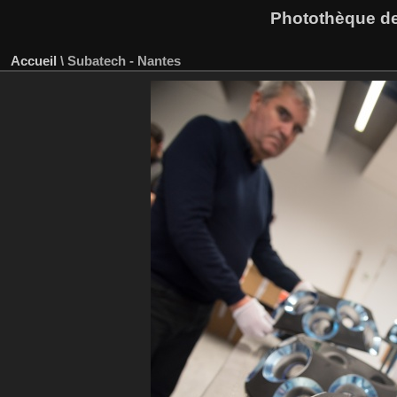
Photothèque des
Accueil
\
Subatech - Nantes