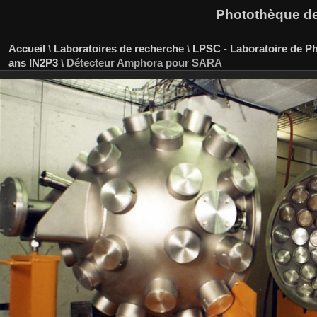
Photothèque des
Accueil
\
Laboratoires de recherche
\
LPSC - Laboratoire de P
ans IN2P3
\
Détecteur Amphora pour SARA