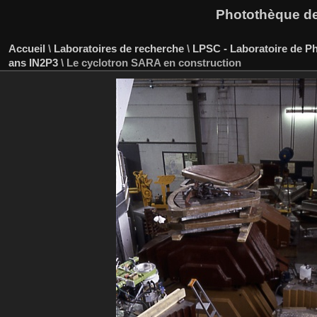
Photothèque des
Accueil
\
Laboratoires de recherche
\
LPSC - Laboratoire de P
ans IN2P3
\
Le cyclotron SARA en construction