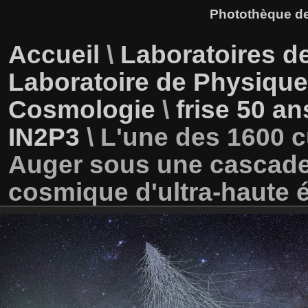
Photothèque des
Accueil
\
Laboratoires d
Laboratoire de Physiqu
Cosmologie
\
frise 50 an
IN2P3
\
L'une des 1600 c
Auger sous une cascade
cosmique d'ultra-haute 