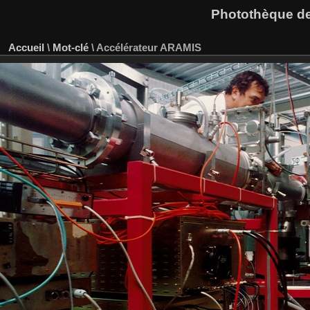
Photothèque des
Accueil
\
Mot-clé
\
Accélérateur ARAMIS