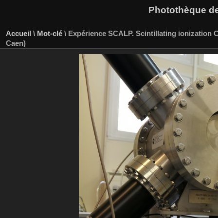
Photothèque des
Accueil
\
Mot-clé
\
Expérience SCALP. Scintillating ionization 
Caen)