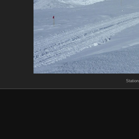
Statio