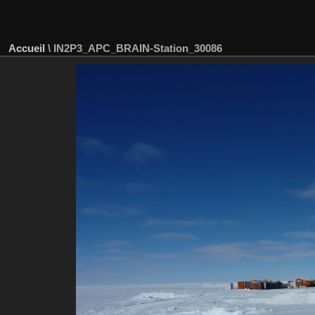
Accueil
\
IN2P3_APC_BRAIN-Station_30086