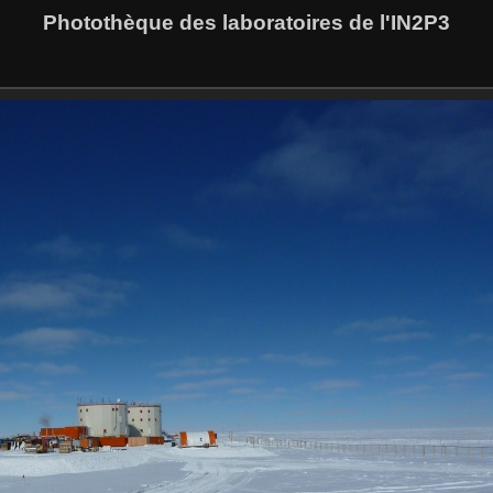
Photothèque des laboratoires de l'IN2P3