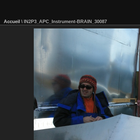
Accueil
\
IN2P3_APC_Instrument-BRAIN_30087