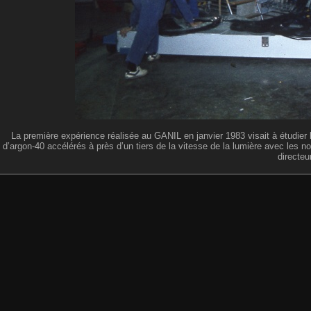
La première expérience réalisée au GANIL en janvier 1983 visait à étudier l
d’argon-40 accélérés à près d’un tiers de la vitesse de la lumière avec les n
directe