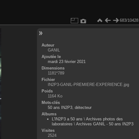
683/10428
Auteur
GANIL
Ajoutée le
mardi 23 février 2021
Dimensions
1181*789
Fichier
IN2P3-GANIL-PREMIERE-EXPERIENCE.jpg
Poids
1164 Ko
Mots-clés
50 ans IN2P3
,
détecteur
Albums
L'IN2P3 a 50 ans
\
Archives photos des
laboratoires
\
Archives GANIL - 50 ans IN2P3
Visites
2524