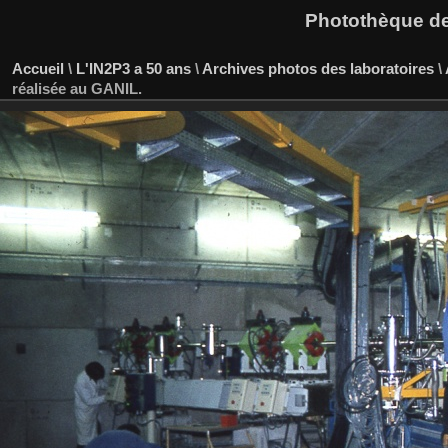
Photothèque des
Accueil
\
L'IN2P3 a 50 ans
\
Archives photos des laboratoires
\
réalisée au GANIL.