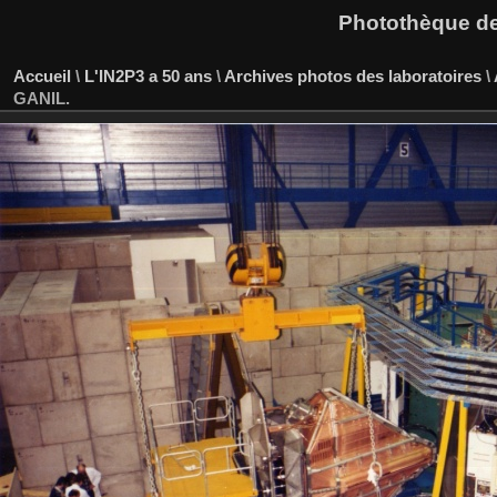
Photothèque des
Accueil
\
L'IN2P3 a 50 ans
\
Archives photos des laboratoires
\
GANIL.