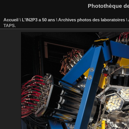
Photothèque des
Accueil
\
L'IN2P3 a 50 ans
\
Archives photos des laboratoires
\
TAPS.