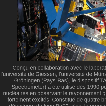
Conçu en collaboration avec le labora
l’université de Giessen, l’université de Mün
Gröningen (Pays-Bas), le dispositif
Spectrometer) a été utilisé dès 1990 pou
nucléaires en observant le rayonnement 
fortement excités. Constitué de quatre 
détecteurs de type BaF2, c’est le premi