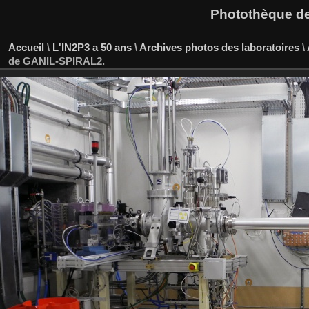
Photothèque des
Accueil
\
L'IN2P3 a 50 ans
\
Archives photos des laboratoires
\
de GANIL-SPIRAL2.