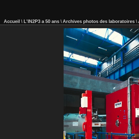
Accueil
\
L'IN2P3 a 50 ans
\
Archives photos des laboratoires
\