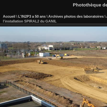
Photothèque des
Accueil
\
L'IN2P3 a 50 ans
\
Archives photos des laboratoires
\
l’installation SPIRAL2 du GANIL