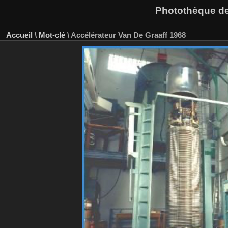
Photothèque des
Accueil
\
Mot-clé
\
Accélérateur Van De Graaff 1968