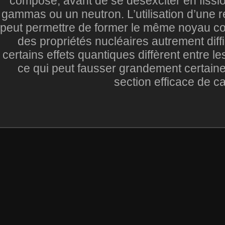
composé, avant de se désexciter en fissi
gammas ou un neutron. L’utilisation d’une r
peut permettre de former le même noyau c
des propriétés nucléaires autrement diff
certains effets quantiques diffèrent entre
ce qui peut fausser grandement certai
section efficace de c