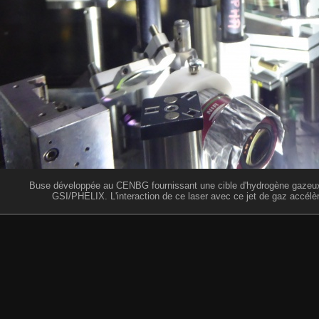
Buse développée au CENBG fournissant une cible d'hydrogène gazeux 
GSI/PHELIX. L'interaction de ce laser avec ce jet de gaz accélè