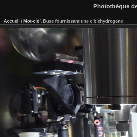
Photothèque des
Accueil
\
Mot-clé
\
Buse fournissant une ciblehydrogene