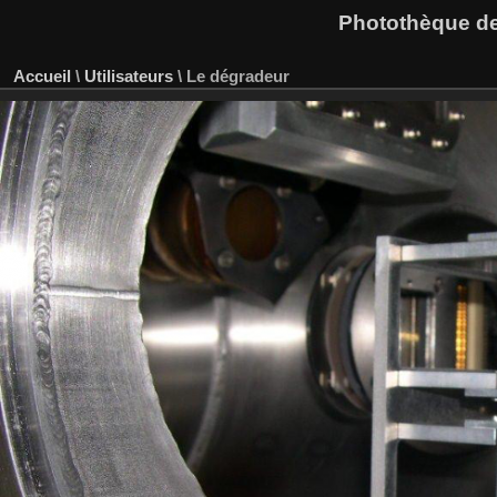
Photothèque des
Accueil
\
Utilisateurs
\
Le dégradeur